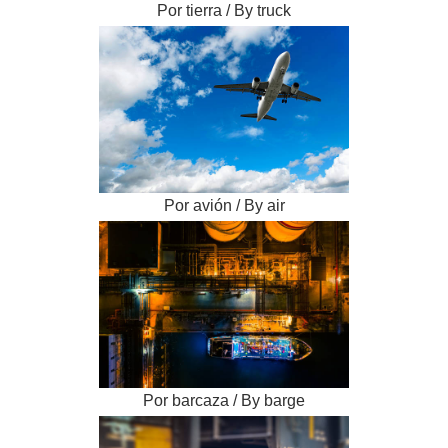
Por tierra / By truck
Por avión / By air
Por barcaza / By barge