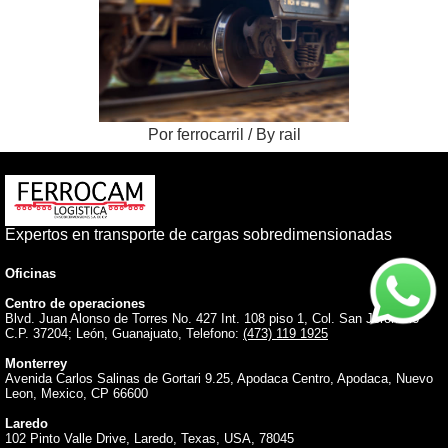
Por ferrocarril / By rail
Expertos en transporte de cargas sobredimensionadas
Oficinas
Centro de operaciones
Blvd. Juan Alonso de Torres No. 427 Int. 108 piso 1, Col. San Jerónimo
C.P. 37204; León, Guanajuato, Telefono:
(473) 119 1925
Monterrey
Avenida Carlos Salinas de Gortari 9.25, Apodaca Centro, Apodaca, Nuevo
Leon, Mexico, CP 66600
Laredo
102 Pinto Valle Drive, Laredo, Texas, USA, 78045